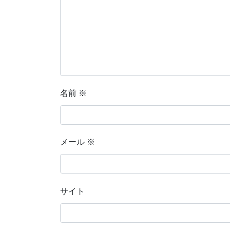
名前
※
メール
※
サイト