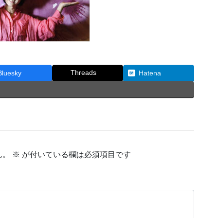
Threads
Bluesky
Hatena
ん。
※
が付いている欄は必須項目です