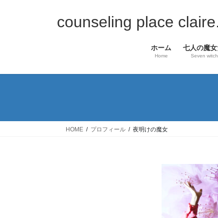
コ
ナ
ン
ビ
counseling place c
テ
ゲ
ン
ー
ホーム
七人の魔女
ツ
シ
Home
Seven witc
へ
ョ
ス
ン
キ
に
ッ
移
プ
動
HOME
プロフィール
夜明けの魔女