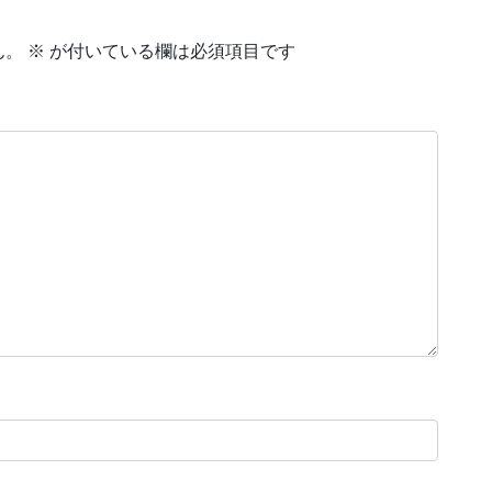
ん。
※
が付いている欄は必須項目です