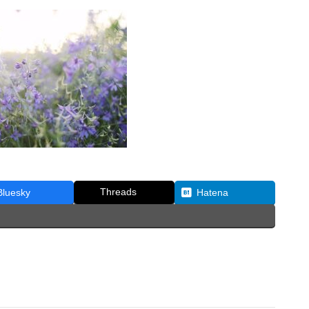
Threads
Bluesky
Hatena