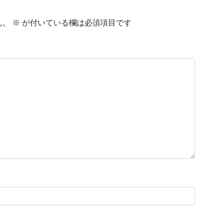
ん。
※
が付いている欄は必須項目です