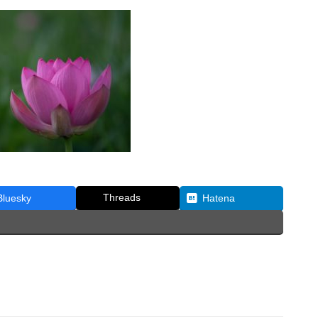
Threads
Bluesky
Hatena